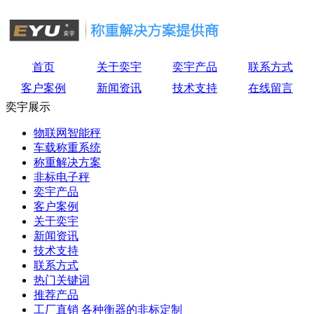
首页
关于奕宇
奕宇产品
联系方式
客户案例
新闻资讯
技术支持
在线留言
奕宇展示
物联网智能秤
车载称重系统
称重解决方案
非标电子秤
奕宇产品
客户案例
关于奕宇
新闻资讯
技术支持
联系方式
热门关键词
推荐产品
工厂直销 各种衡器的非标定制