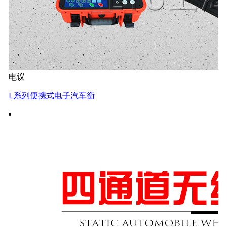
电议
L系列便携式电子汽车衡