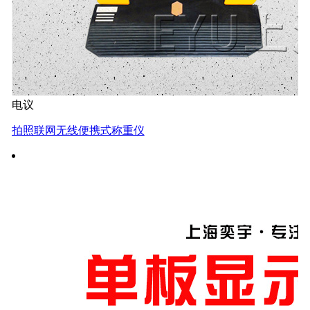
电议
拍照联网无线便携式称重仪