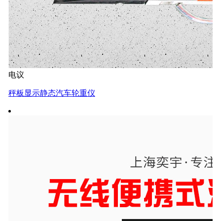
电议
秤板显示静态汽车轮重仪