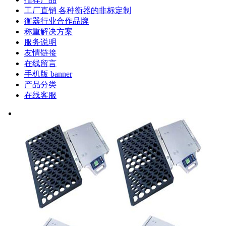
工厂直销 各种衡器的非标定制
衡器行业合作品牌
称重解决方案
服务说明
友情链接
在线留言
手机版 banner
产品分类
在线客服