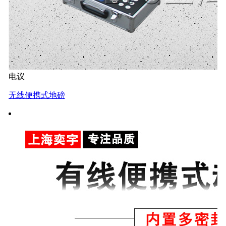
电议
无线便携式地磅