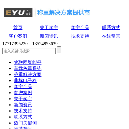
首页
关于奕宇
奕宇产品
联系方式
客户案例
新闻资讯
技术支持
在线留言
17717395220 13524853639
物联网智能秤
车载称重系统
称重解决方案
非标电子秤
奕宇产品
客户案例
关于奕宇
新闻资讯
技术支持
联系方式
热门关键词
推荐产品