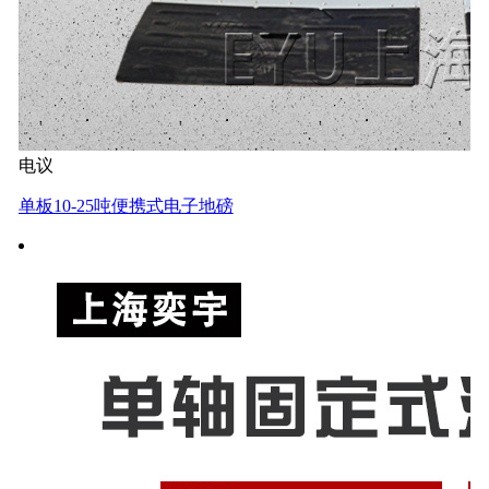
电议
单板10-25吨便携式电子地磅