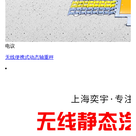
电议
无线便携式动态轴重秤