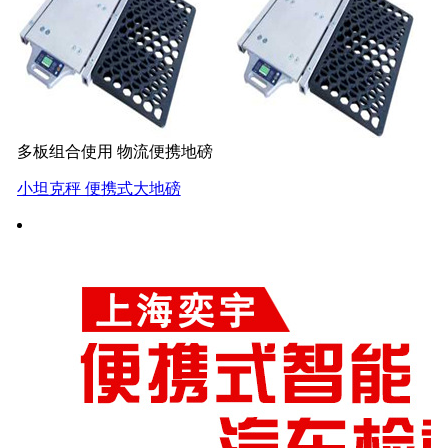
多板组合使用 物流便携地磅
小坦克秤 便携式大地磅