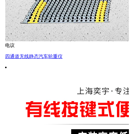
电议
四通道无线静态汽车轮重仪