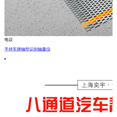
电议
手持车牌轴型识别轴重仪