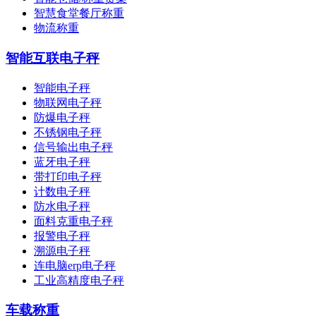
智慧食堂餐厅称重
物流称重
智能互联电子秤
智能电子秤
物联网电子秤
防爆电子秤
不锈钢电子秤
信号输出电子秤
蓝牙电子秤
带打印电子秤
计数电子秤
防水电子秤
面料克重电子秤
报警电子秤
溯源电子秤
连电脑erp电子秤
工业高精度电子秤
车载称重