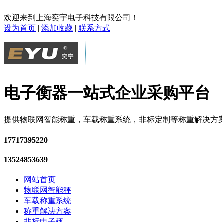
欢迎来到上海奕宇电子科技有限公司！
设为首页
|
添加收藏
|
联系方式
电子衡器一站式企业采购平台
提供物联网智能称重，车载称重系统，非标定制等称重解决方
17717395220
13524853639
网站首页
物联网智能秤
车载称重系统
称重解决方案
非标电子秤