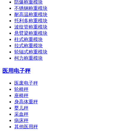
防爆称重模块
不锈钢称重模块
耐高温称重模块
托利多称重模块
波纹管称重模块
悬臂梁称重模块
柱式称重模块
拉式称重模块
轮辐式称重模块
柯力称重模块
医用电子秤
医废电子秤
轮椅秤
座椅秤
身高体重秤
婴儿秤
采血秤
病床秤
其他医用秤