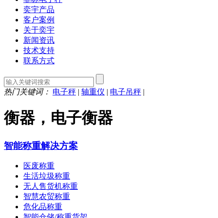
奕宇产品
客户案例
关于奕宇
新闻资讯
技术支持
联系方式
热门关键词：
电子秤
|
轴重仪
|
电子吊秤
|
衡器，电子衡器
智能称重解决方案
医废称重
生活垃圾称重
无人售货机称重
智慧农贸称重
危化品称重
智能仓储/称重货架