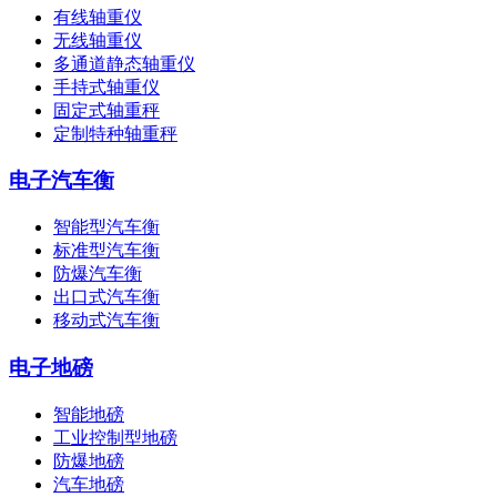
有线轴重仪
无线轴重仪
多通道静态轴重仪
手持式轴重仪
固定式轴重秤
定制特种轴重秤
电子汽车衡
智能型汽车衡
标准型汽车衡
防爆汽车衡
出口式汽车衡
移动式汽车衡
电子地磅
智能地磅
工业控制型地磅
防爆地磅
汽车地磅