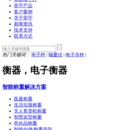
奕宇产品
客户案例
关于奕宇
新闻资讯
技术支持
联系方式
热门关键词：
电子秤
|
轴重仪
|
电子吊秤
|
衡器，电子衡器
智能称重解决方案
医废称重
生活垃圾称重
无人售货机称重
智慧农贸称重
危化品称重
智能仓储/称重货架