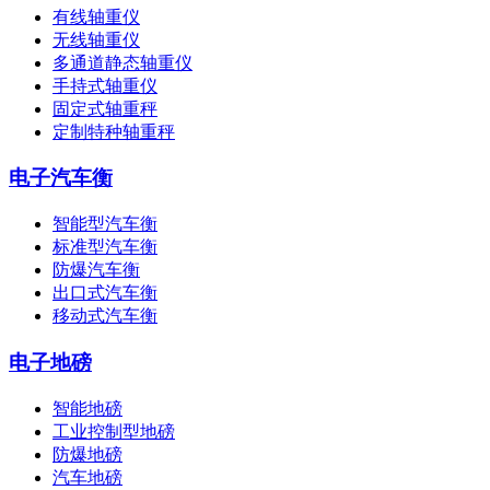
有线轴重仪
无线轴重仪
多通道静态轴重仪
手持式轴重仪
固定式轴重秤
定制特种轴重秤
电子汽车衡
智能型汽车衡
标准型汽车衡
防爆汽车衡
出口式汽车衡
移动式汽车衡
电子地磅
智能地磅
工业控制型地磅
防爆地磅
汽车地磅