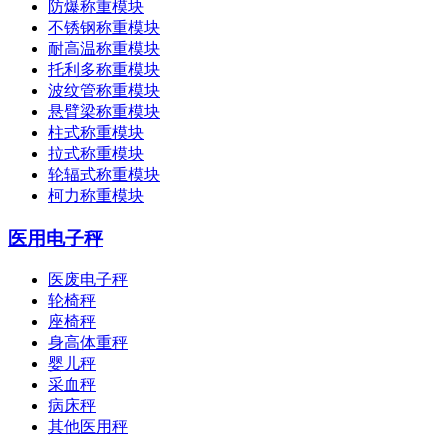
防爆称重模块
不锈钢称重模块
耐高温称重模块
托利多称重模块
波纹管称重模块
悬臂梁称重模块
柱式称重模块
拉式称重模块
轮辐式称重模块
柯力称重模块
医用电子秤
医废电子秤
轮椅秤
座椅秤
身高体重秤
婴儿秤
采血秤
病床秤
其他医用秤