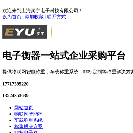
欢迎来到上海奕宇电子科技有限公司！
设为首页
|
添加收藏
|
联系方式
电子衡器一站式企业采购平台
提供物联网智能称重，车载称重系统，非标定制等称重解决方
17717395220
13524853639
网站首页
物联网智能秤
车载称重系统
称重解决方案
非标电子秤