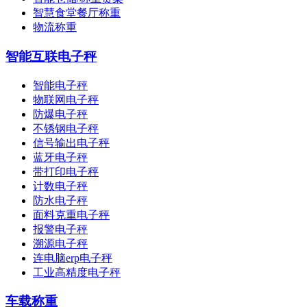
智慧食堂餐厅称重
物流称重
智能互联电子秤
智能电子秤
物联网电子秤
防爆电子秤
不锈钢电子秤
信号输出电子秤
蓝牙电子秤
带打印电子秤
计数电子秤
防水电子秤
面料克重电子秤
报警电子秤
溯源电子秤
连电脑erp电子秤
工业高精度电子秤
车载称重