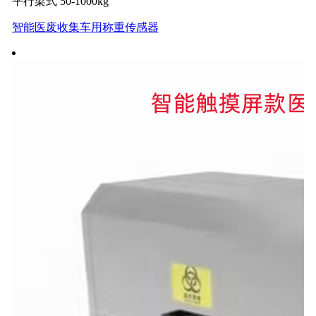
平行梁式 50-1000kg
智能医废收集车用称重传感器