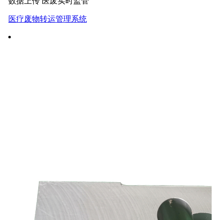
数据上传 医废实时监管
医疗废物转运管理系统