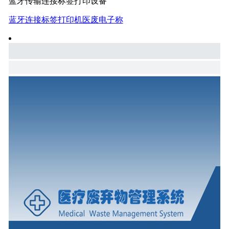
蓝牙传输连接标签打印设备
蓝牙连接标签打印机医废电子称