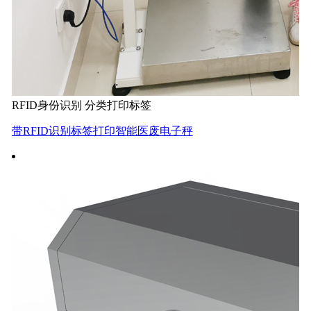
RFID身份识别 分类打印标签
带RFID识别标签打印智能医废电子秤