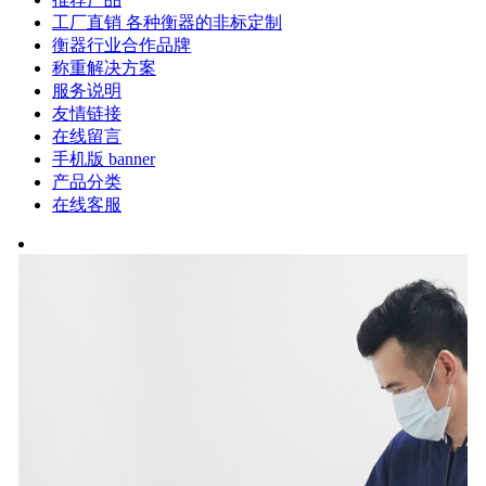
工厂直销 各种衡器的非标定制
衡器行业合作品牌
称重解决方案
服务说明
友情链接
在线留言
手机版 banner
产品分类
在线客服