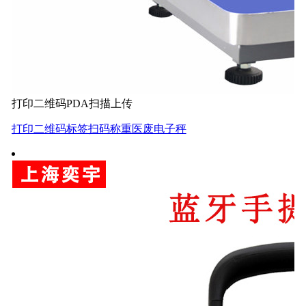
打印二维码PDA扫描上传
打印二维码标签扫码称重医废电子秤