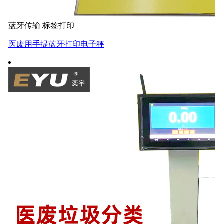
蓝牙传输 标签打印
医废用手提蓝牙打印电子秤