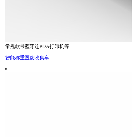
常规款带蓝牙连PDA打印机等
智能称重医废收集车