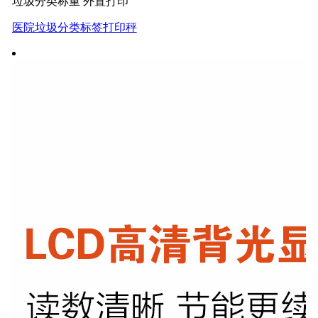
垃圾分类称重 外置打印
医院垃圾分类标签打印秤