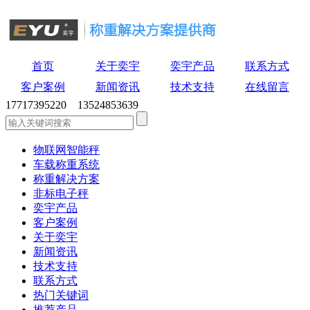
首页
关于奕宇
奕宇产品
联系方式
客户案例
新闻资讯
技术支持
在线留言
17717395220 13524853639
物联网智能秤
车载称重系统
称重解决方案
非标电子秤
奕宇产品
客户案例
关于奕宇
新闻资讯
技术支持
联系方式
热门关键词
推荐产品