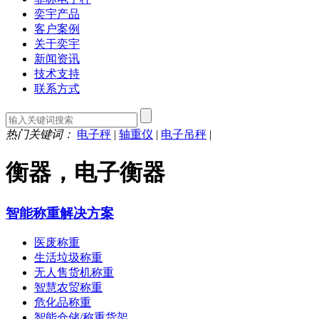
奕宇产品
客户案例
关于奕宇
新闻资讯
技术支持
联系方式
热门关键词：
电子秤
|
轴重仪
|
电子吊秤
|
衡器，电子衡器
智能称重解决方案
医废称重
生活垃圾称重
无人售货机称重
智慧农贸称重
危化品称重
智能仓储/称重货架