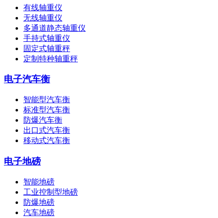
有线轴重仪
无线轴重仪
多通道静态轴重仪
手持式轴重仪
固定式轴重秤
定制特种轴重秤
电子汽车衡
智能型汽车衡
标准型汽车衡
防爆汽车衡
出口式汽车衡
移动式汽车衡
电子地磅
智能地磅
工业控制型地磅
防爆地磅
汽车地磅