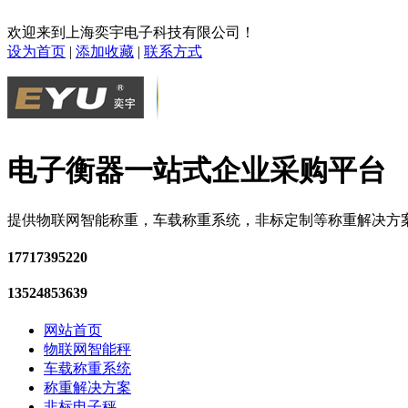
欢迎来到上海奕宇电子科技有限公司！
设为首页
|
添加收藏
|
联系方式
电子衡器一站式企业采购平台
提供物联网智能称重，车载称重系统，非标定制等称重解决方
17717395220
13524853639
网站首页
物联网智能秤
车载称重系统
称重解决方案
非标电子秤