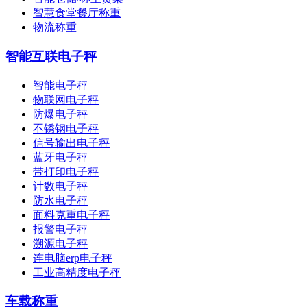
智慧食堂餐厅称重
物流称重
智能互联电子秤
智能电子秤
物联网电子秤
防爆电子秤
不锈钢电子秤
信号输出电子秤
蓝牙电子秤
带打印电子秤
计数电子秤
防水电子秤
面料克重电子秤
报警电子秤
溯源电子秤
连电脑erp电子秤
工业高精度电子秤
车载称重