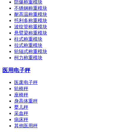
防爆称重模块
不锈钢称重模块
耐高温称重模块
托利多称重模块
波纹管称重模块
悬臂梁称重模块
柱式称重模块
拉式称重模块
轮辐式称重模块
柯力称重模块
医用电子秤
医废电子秤
轮椅秤
座椅秤
身高体重秤
婴儿秤
采血秤
病床秤
其他医用秤