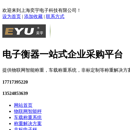
欢迎来到上海奕宇电子科技有限公司！
设为首页
|
添加收藏
|
联系方式
电子衡器一站式企业采购平台
提供物联网智能称重，车载称重系统，非标定制等称重解决方
17717395220
13524853639
网站首页
物联网智能秤
车载称重系统
称重解决方案
非标电子秤