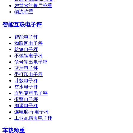
智慧食堂餐厅称重
物流称重
智能互联电子秤
智能电子秤
物联网电子秤
防爆电子秤
不锈钢电子秤
信号输出电子秤
蓝牙电子秤
带打印电子秤
计数电子秤
防水电子秤
面料克重电子秤
报警电子秤
溯源电子秤
连电脑erp电子秤
工业高精度电子秤
车载称重