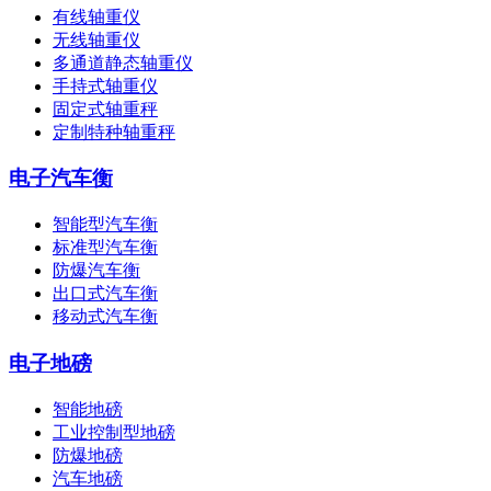
有线轴重仪
无线轴重仪
多通道静态轴重仪
手持式轴重仪
固定式轴重秤
定制特种轴重秤
电子汽车衡
智能型汽车衡
标准型汽车衡
防爆汽车衡
出口式汽车衡
移动式汽车衡
电子地磅
智能地磅
工业控制型地磅
防爆地磅
汽车地磅