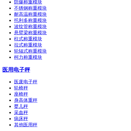
防爆称重模块
不锈钢称重模块
耐高温称重模块
托利多称重模块
波纹管称重模块
悬臂梁称重模块
柱式称重模块
拉式称重模块
轮辐式称重模块
柯力称重模块
医用电子秤
医废电子秤
轮椅秤
座椅秤
身高体重秤
婴儿秤
采血秤
病床秤
其他医用秤