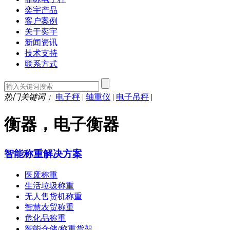
奕宇产品
客户案例
关于奕宇
新闻资讯
技术支持
联系方式
热门关键词：
电子秤
|
轴重仪
|
电子吊秤
|
衡器，电子衡器
智能称重解决方案
医废称重
生活垃圾称重
无人售货机称重
智慧农贸称重
危化品称重
智能仓储/称重货架