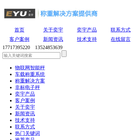
首页
关于奕宇
奕宇产品
联系方式
客户案例
新闻资讯
技术支持
在线留言
17717395220 13524853639
物联网智能秤
车载称重系统
称重解决方案
非标电子秤
奕宇产品
客户案例
关于奕宇
新闻资讯
技术支持
联系方式
热门关键词
推荐产品