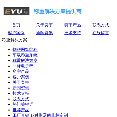
首页
关于奕宇
奕宇产品
联系方式
客户案例
新闻资讯
技术支持
在线留言
称重解决方案
物联网智能秤
车载称重系统
称重解决方案
非标电子秤
奕宇产品
客户案例
关于奕宇
新闻资讯
技术支持
联系方式
热门关键词
推荐产品
工厂直销 各种衡器的非标定制