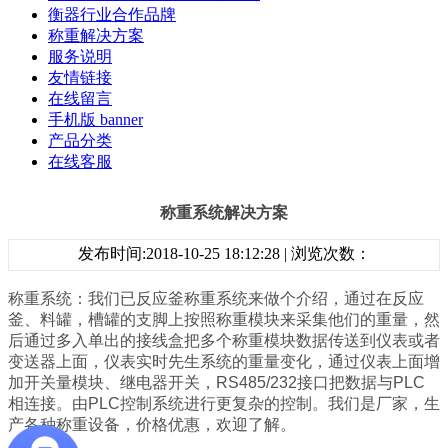
衡器行业合作品牌
称重解决方案
服务说明
友情链接
在线留言
手机版 banner
产品分类
在线客服
称重系统解决方案
发布时间:2018-10-25 18:12:28 | 浏览次数：
称重系统：我们已反应釜称重系统来做个介绍，通过在反应
釜、料罐，槽罐的支脚上按照称重模块来采集他们的重量，然
后通过多入单出的接线盒把多个称重模块数据传送到仪表或者
变送器上面，仪表实时先生系统的重量变化，通过仪表上面增
加开关量模块、继电器开关，RS485/232接口把数据与PLC
相连接。由PLC控制系统进行更复杂的控制。我们是厂家，生
产各种称重设备，价格优惠，欢迎了解。