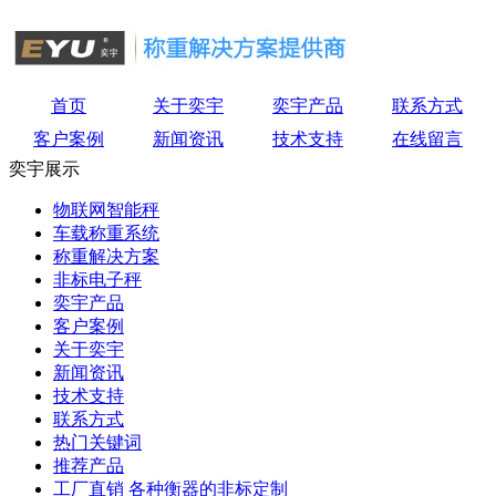
首页
关于奕宇
奕宇产品
联系方式
客户案例
新闻资讯
技术支持
在线留言
奕宇展示
物联网智能秤
车载称重系统
称重解决方案
非标电子秤
奕宇产品
客户案例
关于奕宇
新闻资讯
技术支持
联系方式
热门关键词
推荐产品
工厂直销 各种衡器的非标定制